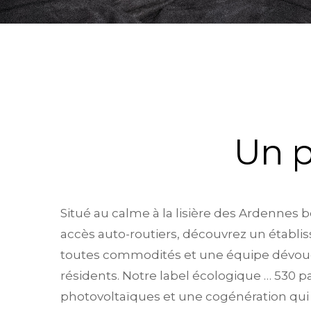
Un p
Situé au calme à la lisière des Ardennes 
accès auto-routiers, découvrez un étab
toutes commodités et une équipe dévoué
résidents. Notre label écologique … 530 
photovoltaïques et une cogénération qu