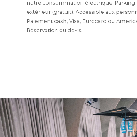
notre consommation électrique. Parking i
extérieur (gratuit). Accessible aux person
Paiement cash, Visa, Eurocard ou Americ
Réservation ou devis.