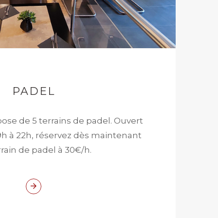
PADEL
spose de 5 terrains de padel. Ouvert
 9h à 22h, réservez dès maintenant
rrain de padel à 30€/h.