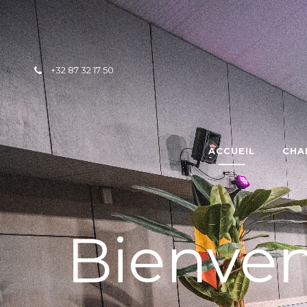
Skip to content
+32 87 32 17 50
ACCUEIL
CHA
Bienvenu