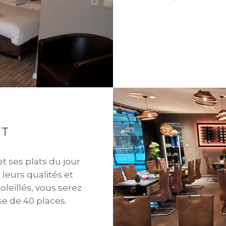
NT
t ses plats du jour
leurs qualités et
oleillés, vous serez
se de 40 places.