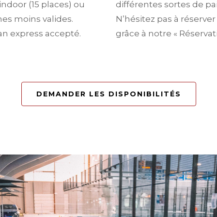
ndoor (15 places) ou
différentes sortes de p
nes moins valides.
N’hésitez pas à réserver 
an express accepté.
grâce à notre « Réservati
DEMANDER LES DISPONIBILITÉS