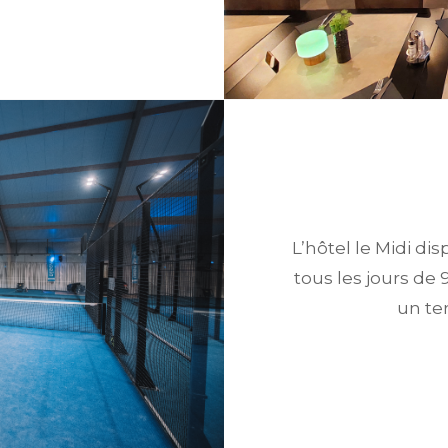
L’hôtel le Midi di
tous les jours de
un te