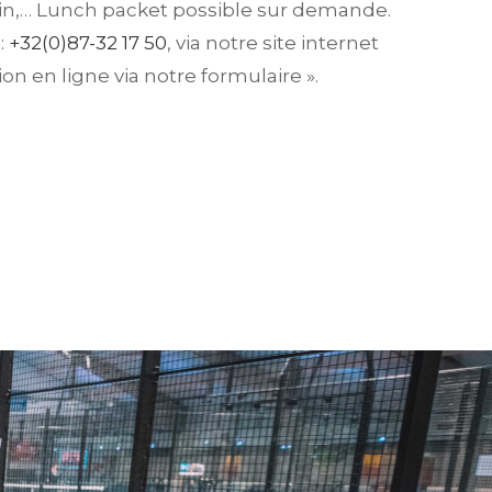
ain,… Lunch packet possible sur demande.
:
+32(0)87-32 17 50
, via notre site internet
on en ligne via notre formulaire ».