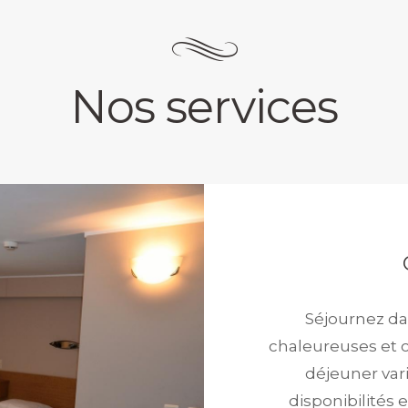
Nos services
Séjournez da
chaleureuses et c
déjeuner var
disponibilités 