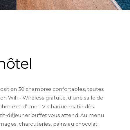
hôtel
position 30 chambres confortables, toutes
 Wifi – Wireless gratuite, d’une salle de
éphone et d’une TV. Chaque matin dès
etit-déjeuner buffet vous attend. Au menu
 fromages, charcuteries, pains au chocolat,