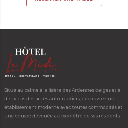
Situé au calme à la lisière des Ardennes belges et à
deux pas des accès auto-routiers, découvrez un
établissement moderne avec toutes commodités et
une équipe dévouée au bien-être de ses résidents.