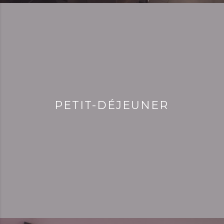
PETIT-DÉJEUNER