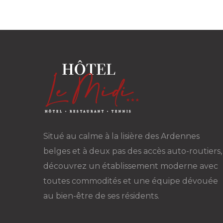
Situé au calme à la lisière des Ardennes
belges et à deux pas des accès auto-routiers,
découvrez un établissement moderne avec
toutes commodités et une équipe dévouée
au bien-être de ses résidents.