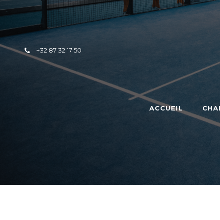
Skip to content
+32 87 32 17 50
ACCUEIL
CHA