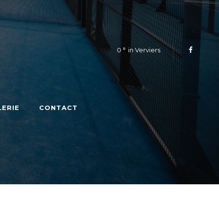
0
in Verviers
LERIE
CONTACT