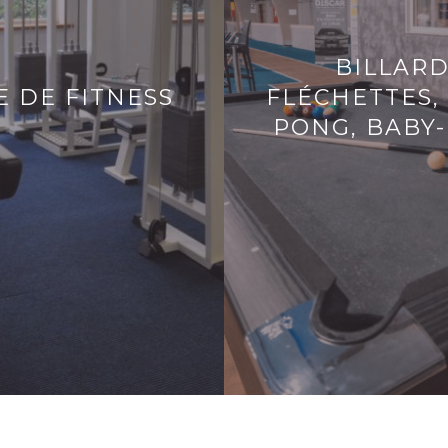
BILLARD
E DE FITNESS
FLÉCHETTES,
PONG, BABY