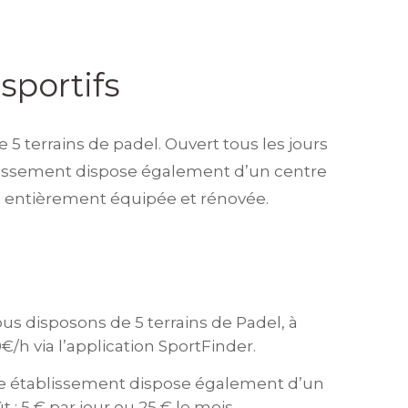
sportifs
e 5 terrains de padel. Ouvert tous les jours
blissement dispose également d’un centre
rt entièrement équipée et rénovée.
ous disposons de 5 terrains de Padel, à
€/h via l’application SportFinder.
otre établissement dispose également d’un
t : 5 € par jour ou 25 € le mois.