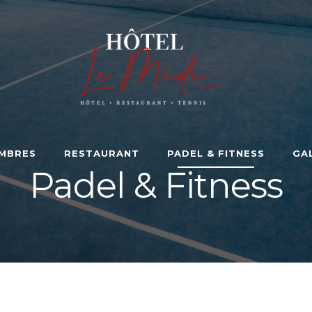
MBRES
RESTAURANT
PADEL & FITNESS
GA
Padel & Fitness