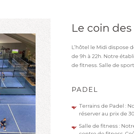
Le coin des 
L’hôtel le Midi dispose d
de 9h à 22h. Notre éta
de fitness. Salle de spo
PADEL
Terrains de Padel : N
réserver au prix de 30
Salle de fitness : N
centre de fitness. Coû