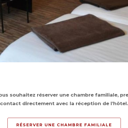
1
OF
4
vous souhaitez réserver une chambre familiale, pr
contact directement avec la réception de l’hôtel.
RÉSERVER UNE CHAMBRE FAMILIALE