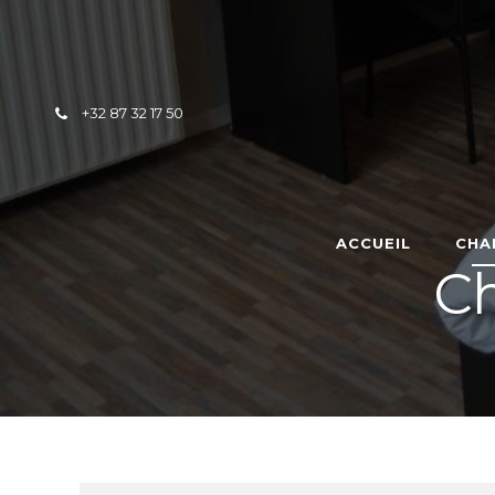
Skip to content
+32 87 32 17 50
ACCUEIL
CHA
Ch