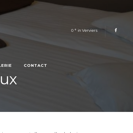
0
in Verviers
LERIE
CONTACT
aux