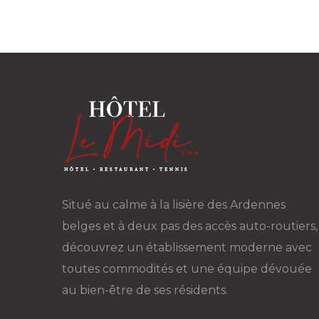
Situé au calme à la lisière des Ardennes
belges et à deux pas des accès auto-routiers,
découvrez un établissement moderne avec
toutes commodités et une équipe dévouée
au bien-être de ses résidents.