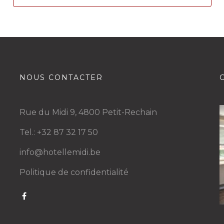
NOUS CONTACTER
Rue du Midi 9, 4800 Petit-Rechain
Tel.: +32 87 32 17 50
info@hotellemidi.be
Politique de confidentialité