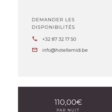
DEMANDER LES
DISPONIBILITÉS
+32 87 32 17 50
info@hotellemidi.be
110,00€
PAR NUIT