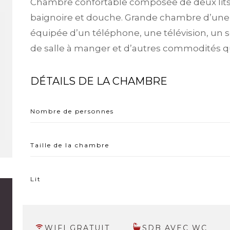
Chambre confortable composée de deux lits 
baignoire et douche. Grande chambre d’une 
équipée d’un téléphone, une télévision, un 
de salle à manger et d’autres commodités qu
DÉTAILS DE LA CHAMBRE
Nombre de personnes
Taille de la chambre
Lit
WIFI GRATUIT
SDB AVEC WC