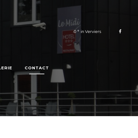
0
in Verviers
LERIE
CONTACT