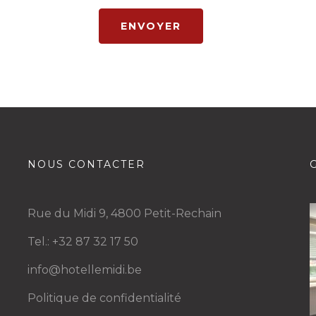
ENVOYER
NOUS CONTACTER
Rue du Midi 9, 4800 Petit-Rechain
Tel.: +32 87 32 17 50
info@hotellemidi.be
Politique de confidentialité