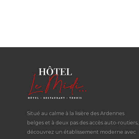
Situé au calme à la lisière des Ardennes
belges et à deux pas des accès auto-routiers,
découvrez un établissement moderne avec