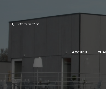
Skip to content
+32 87 32 17 50
ACCUEIL
CHA